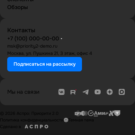
Обзоры
Контакты
+7 (100) 000-00-00
msk@priority2-demo.ru
Москва, ул. Пушкина 21, 3 этаж, офис 4
Подписаться на рассылку
Мы на связи
© 2026 Аспро: Приорити 2.0
Политика конфиденциальности
Темная тема
Сделано в