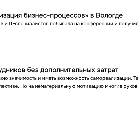
зация бизнес-процессов» в Вологде
в и IT-специалистов побывала на конференции и получил
удников без дополнительных затрат
вою значимость и иметь возможность самореализации. Та
ллективе. Но на нематериальную мотивацию многие руко