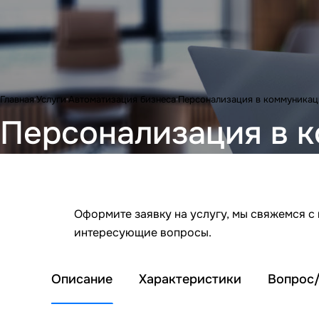
Главная
Услуги
Автоматизация бизнеса
Персонализация в коммуникац
Персонализация в 
Оформите заявку на услугу, мы свяжемся с
интересующие вопросы.
Описание
Характеристики
Вопрос/