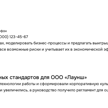
ефон
(000) 123-45-67
ках, моделировать бизнес-процессы и предлагать выигр
все возможные риски и учитывает их в экономической э
ных стандартов для ООО «Лаунш»
технологии работы и сформировали корпоративную культу
 увеличились, а руководство получило регламент для о