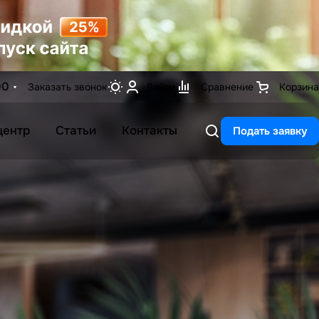
00
Заказать звонок
Войти
Сравнение
Корзина
центр
Статьи
Контакты
Подать заявку