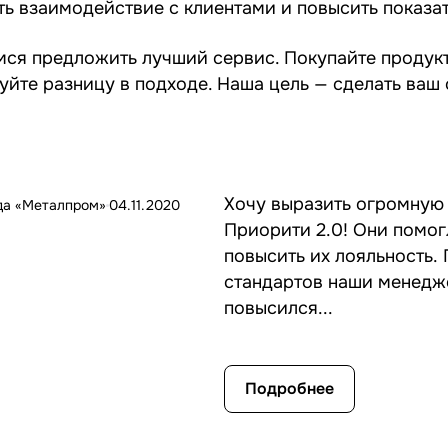
ть взаимодействие с клиентами и повысить показат
ся предложить лучший сервис. Покупайте продукт
уйте разницу в подходе. Наша цель — сделать ваш
Хочу выразить огромную
да «Металпром»
04.11.2020
Приорити 2.0! Они помог
повысить их лояльность.
стандартов наши менедже
повысился...
Подробнее