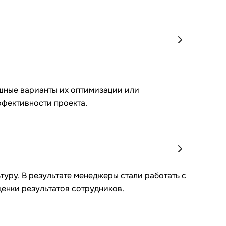
ышные варианты их оптимизации или
ффективности проекта.
ру. В результате менеджеры стали работать с
ценки результатов сотрудников.