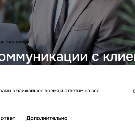
ии с клиентами
коммуникации с кли
 вами в ближайшее время и ответим на все
ответ
Дополнительно