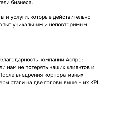
ели бизнеса.
ы и услуги, которые действительно
 опыт уникальным и неповторимым.
 благодарность компании Аспро:
ли нам не потерять наших клиентов и
 После внедрения корпоративных
ры стали на две головы выше – их KPI