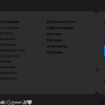
Компания
Возможности
О компании
Оформление
История
Кнопки
Лицензии
Иконки
Партнеры
Элементы
Производители
Обзоры
Сотрудники
Отзывы
Вакансии
Реквизиты
Документы
Пол