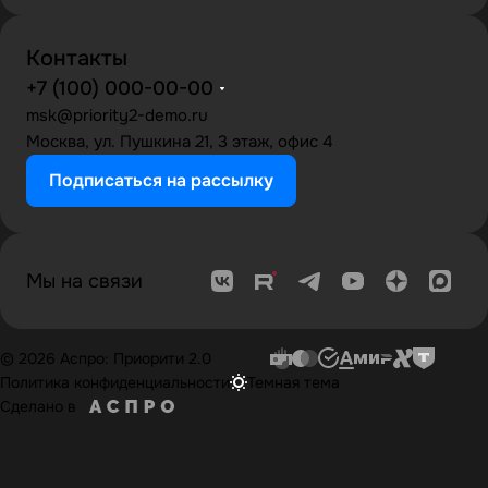
Контакты
+7 (100) 000-00-00
msk@priority2-demo.ru
Москва, ул. Пушкина 21, 3 этаж, офис 4
Подписаться на рассылку
Мы на связи
© 2026 Аспро: Приорити 2.0
Политика конфиденциальности
Темная тема
Сделано в