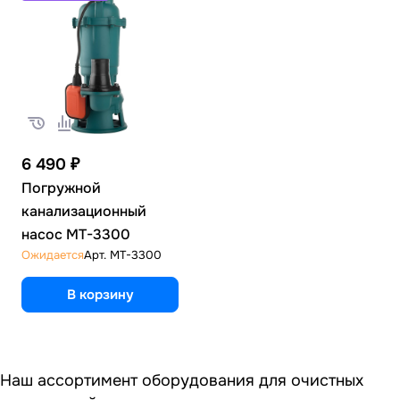
6 490 ₽
Погружной
канализационный
насос MT-3300
Ожидается
Арт.
MT-3300
В корзину
Наш ассортимент оборудования для очистных