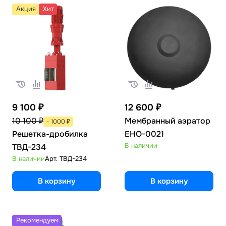
Акция
Хит
9 100 ₽
12 600 ₽
10 100 ₽
Мембранный аэратор
- 1000 ₽
Решетка-дробилка
EHO-0021
В наличии
ТВД-234
В наличии
Арт.
ТВД-234
В корзину
В корзину
Рекомендуем