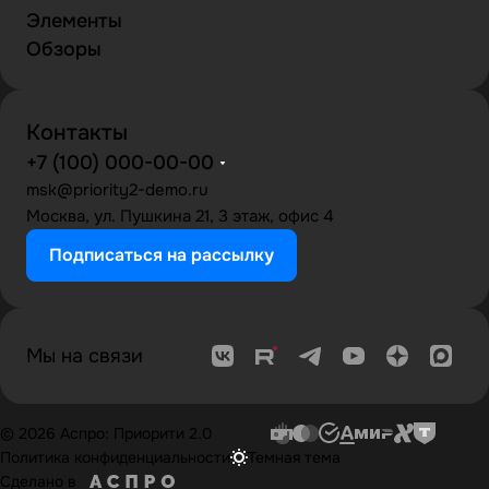
Элементы
Обзоры
Контакты
+7 (100) 000-00-00
msk@priority2-demo.ru
Москва, ул. Пушкина 21, 3 этаж, офис 4
Подписаться на рассылку
Мы на связи
© 2026 Аспро: Приорити 2.0
Политика конфиденциальности
Темная тема
Сделано в